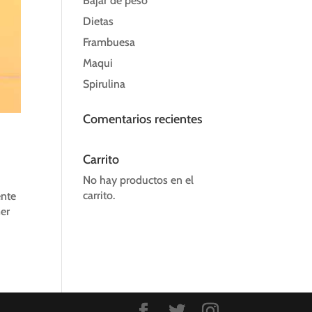
Bajar de peso
Dietas
Frambuesa
Maqui
Spirulina
Comentarios recientes
Carrito
No hay productos en el
carrito.
ente
mer