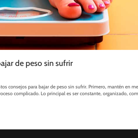
ajar de peso sin sufrir
stos consejos para bajar de peso sin sufrir. Primero, mantén en m
proceso complicado. Lo principal es ser constante, organizado, co